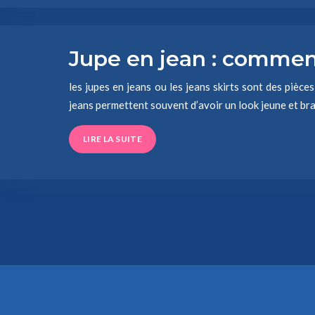
Jupe en jean : commen
les jupes en jeans ou les jeans skirts sont des pièc
jeans permettent souvent d’avoir un look jeune et b
LIRE LA SUITE