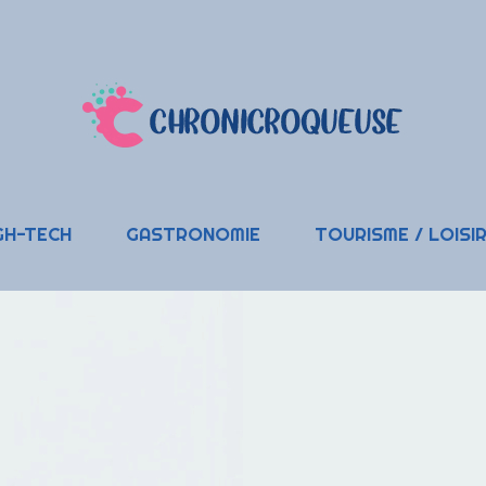
GH-TECH
GASTRONOMIE
TOURISME / LOISI