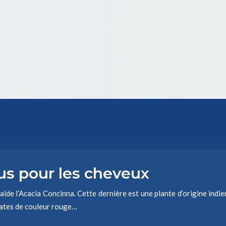
tus pour les cheveux
ide l’Acacia Concinna. Cette dernière est une plante d’origine indien
plates de couleur rouge…