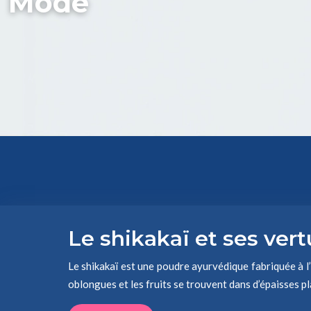
Mode
Le shikakaï et ses ver
Le shikakaï est une poudre ayurvédique fabriquée à l’a
oblongues et les fruits se trouvent dans d’épaisses 