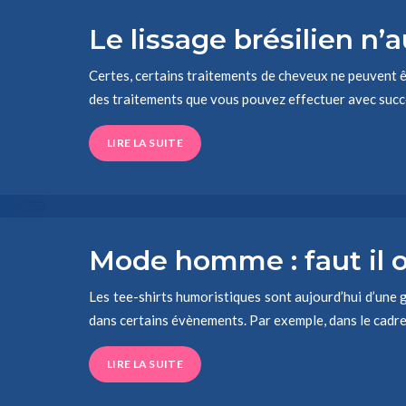
Le lissage brésilien n’
Certes, certains traitements de cheveux ne peuvent ê
des traitements que vous pouvez effectuer avec succ
LIRE LA SUITE
Mode homme : faut il o
Les tee-shirts humoristiques sont aujourd’hui d’une 
dans certains évènements. Par exemple, dans le cadre
LIRE LA SUITE