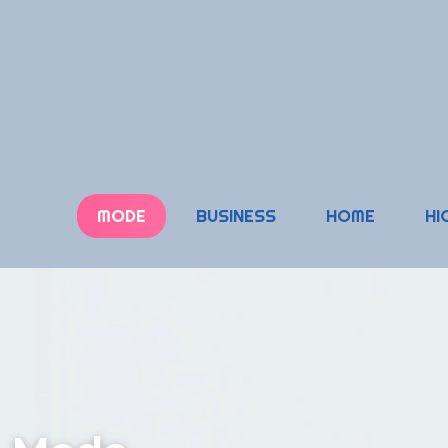
MODE
BUSINESS
HOME
HI