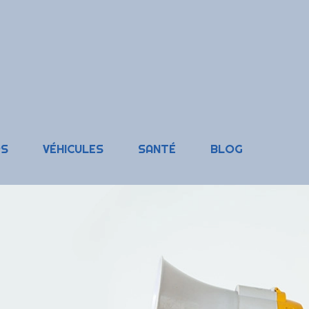
RS
VÉHICULES
SANTÉ
BLOG