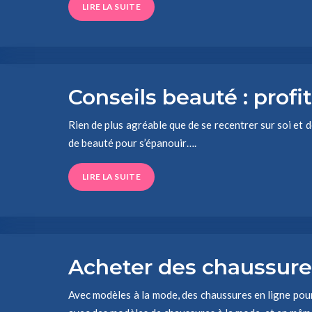
LIRE LA SUITE
Conseils beauté : profi
Rien de plus agréable que de se recentrer sur soi et d
de beauté pour s’épanouir….
LIRE LA SUITE
Acheter des chaussure
Avec modèles à la mode, des chaussures en ligne pour