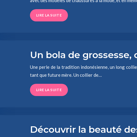
avec des modèles de chaussures à la mode, et en mê
LIRE LA SUITE
Un bola de grossesse, c
Une perle de la tradition indonésienne, un long colli
tant que future mère. Un collier de…
LIRE LA SUITE
Découvrir la beauté de