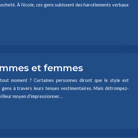
mocheté. À l’école, ces gens subissent des harcèlements verbaux
ommes et femmes
à tout moment ? Certaines personnes diront que le style est
les gens à travers leurs tenues vestimentaires. Mais détrompez-
eilleur moyen d’impressionner…