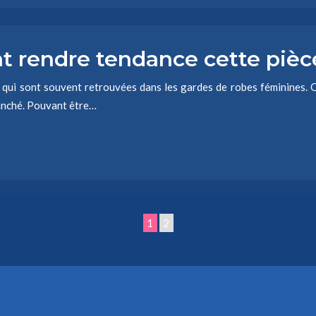
t rendre tendance cette pièc
es qui sont souvent retrouvées dans les gardes de robes féminines. Q
ranché. Pouvant être…
1
2