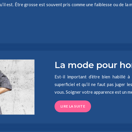
’il est. Être grosse est souvent pris comme une faiblesse ou de la 
La mode pour h
Est-il important d’être bien habillé 
superficiel et qu’il ne faut pas juger 
vous. Soigner votre apparence est un m
LIRE LA SUITE