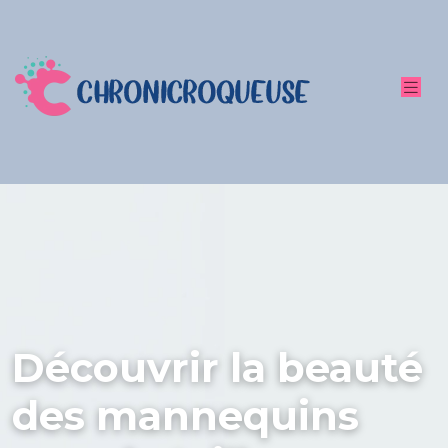
Découvrir la beauté
des mannequins