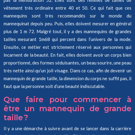
pas la mensuration 52. Elles sont des femmes de tailles de
vêtement très ordinaire entre 40 et 50. Ce qui fait que ces
mannequins sont très recommandés sur le monde du
mannequinat depuis peu. Puis, elles doivent mesurer en général
plus de 1 m 72. Malgré tout, il y a des mannequins de grandes
tailles mesurant 1m68 qui percent dans l’univers de la mode.
Ensuite, ce métier est strictement réservé aux personnes qui
incarnent de la beauté. En fait, elles doivent avoir un corps bien
proportionné, des formes séduisantes, un beau sourire, une peau
très nette ainsi qu’un joli visage. Dans ce cas, afin de devenir un
mannequin de grande taille, la dimension du corps ne suffit pas, il
faut que la personne soit d’une beauté indiscutable.
Que faire pour commencer à
être un mannequin de grande
taille ?
Il y a une démarche à suivre avant de se lancer dans la carrière