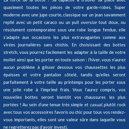
quasiment toutes les pièces de votre garde-robes. Super
moderne avec une jupe courte, classique sur un jean savamment
replié avec un petit caraco ou un pull
oversize
tout doux, ou
résolument contemporaine sous une robe longue fendue, elle
s’adapte aux occasions les plus extravagantes comme aux
virées journalières sans chichis. En choisissant des bottes
stretch, vous pourrez facilement les adapter à la taille de votre
mollet ainsi que les porter en toute saison : l’hiver, vous n’aurez
aucun problème à glisser dessous vos chaussettes les plus
épaisses et votre pantalon côtelé, tandis qu’elles seront
parfaitement à votre taille au printemps pour les porter sous
une jolie robe à l’imprimé frais. Vous l’aurez compris, vos
nouvelles bottes seront bientôt vos chaussures les plus
portées ! Au sein d’une tenue très simple et
casual
, plutôt rock
avec tous vos accessoires favoris ou chic pour tous vos rendez-
vous importants, elles sont une valeur sûre dans laquelle vous
ne regretterez pas d’avoir investi.