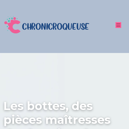
Les bottes, des
pièces maîtresses