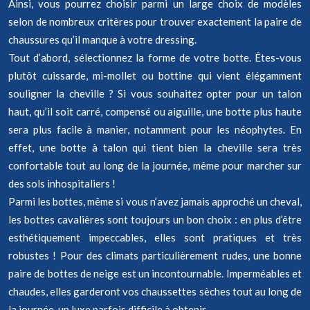
Ainsi, vous pourrez choisir parmi un large choix de modèles
selon de nombreux critères pour trouver exactement la paire de
chaussures qu’il manque à votre dressing.
Tout d’abord, sélectionnez la forme de votre botte. Êtes-vous
plutôt cuissarde, mi-mollet ou bottine qui vient élégamment
souligner la cheville ? Si vous souhaitez opter pour un talon
haut, qu’il soit carré, compensé ou aiguille, une botte plus haute
sera plus facile à manier, notamment pour les néophytes. En
effet, une botte à talon qui tient bien la cheville sera très
confortable tout au long de la journée, même pour marcher sur
des sols inhospitaliers !
Parmi les bottes, même si vous n’avez jamais approché un cheval,
les bottes cavalières sont toujours un bon choix : en plus d’être
esthétiquement impeccables, elles sont pratiques et très
robustes ! Pour des climats particulièrement rudes, une bonne
paire de bottes de neige est un incontournable. Imperméables et
chaudes, elles garderont vos chaussettes sèches tout au long de
la journée, un luxe parfois difficile à obtenir.