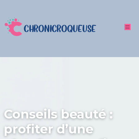
Conseils beauté :
profiter d’une