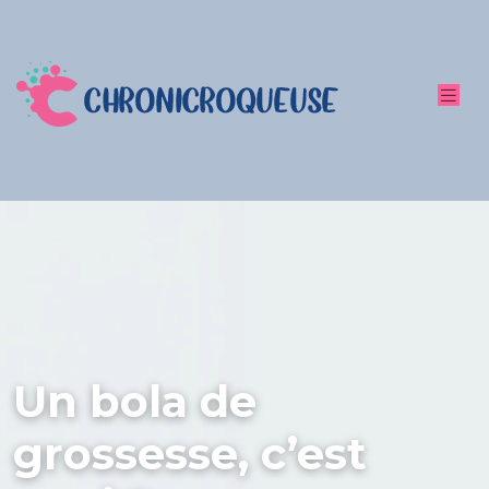
Un bola de
grossesse, c’est