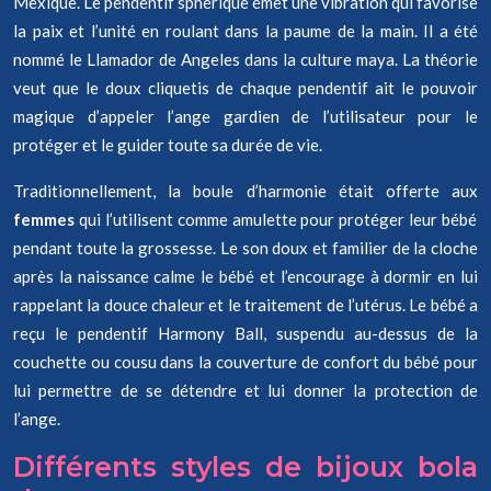
Mexique. Le pendentif sphérique émet une vibration qui favorise
la paix et l’unité en roulant dans la paume de la main. Il a été
nommé le Llamador de Angeles dans la culture maya. La théorie
veut que le doux cliquetis de chaque pendentif ait le pouvoir
magique d’appeler l’ange gardien de l’utilisateur pour le
protéger et le guider toute sa durée de vie.
Traditionnellement, la boule d’harmonie était offerte aux
femmes
qui l’utilisent comme amulette pour protéger leur bébé
pendant toute la grossesse. Le son doux et familier de la cloche
après la naissance calme le bébé et l’encourage à dormir en lui
rappelant la douce chaleur et le traitement de l’utérus. Le bébé a
reçu le pendentif Harmony Ball, suspendu au-dessus de la
couchette ou cousu dans la couverture de confort du bébé pour
lui permettre de se détendre et lui donner la protection de
l’ange.
Différents styles de bijoux bola