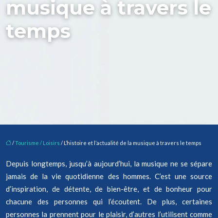
musique à travers le
temps
/
Tourisme / Loisirs
/ L’histoire et l’actualité de la musique à travers le temps
Depuis longtemps, jusqu’à aujourd’hui, la musique ne se sépare
jamais de la vie quotidienne des hommes. C’est une source
d’inspiration, de détente, de bien-être, et de bonheur pour
chacune des personnes qui l’écoutent. De plus, certaines
personnes la prennent pour le plaisir, d’autres l’utilisent comme