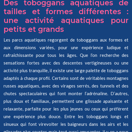
Des toboggans aquatiques de
tailles et formes différentes :
une activité aquatiques pour
petits et grands
Les parcs aquatiques regorgent de toboggans aux formes et
aux dimensions variées, pour une expérience ludique et
rafraîchissante pour tous les âges. Que l’on recherche des
sensations fortes avec des descentes vertigineuses ou une
activité plus tranquille, il existe une large palette de toboggans
adaptés à chaque profil. Certains sont de véritables montagnes
russes aquatiques, avec des virages serrés, des tunnels et des
chutes spectaculaires qui font monter l’adrénaline. D’autres,
plus doux et familiaux, permettent une glissade apaisante et
relaxante, parfaite pour les plus jeunes ou ceux qui préfèrent
une expérience plus douce. Entre les toboggans longs et
sinueux qui font virevolter les baigneurs dans les airs et les
glissades plus courtes mais tout aussi amusantes, il y en a pour