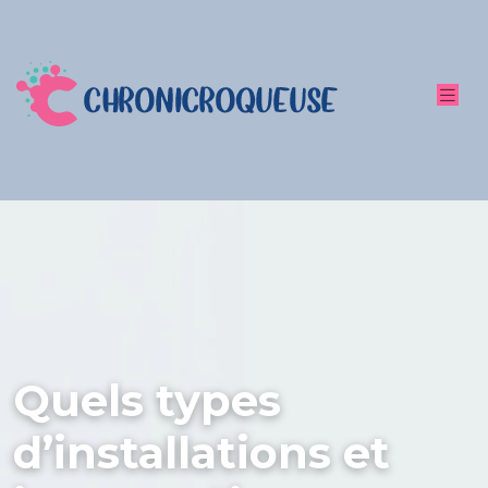
Quels types
d’installations et