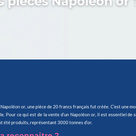
 pièces Napoléon or 
 Napoléon or, une pièce de 20 francs français fut créée. C’est une 
le. Pour ce qui est de la vente d’un Napoléon or, il est essentiel de 
ont été produits, représentant 3000 tonnes d’or.
a reconnaitre ?