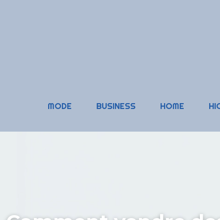
MODE
BUSINESS
HOME
HI