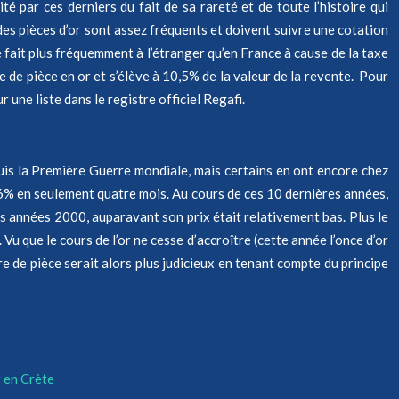
té par ces derniers du fait de sa rareté et de toute l’histoire qui
 des pièces d’or sont assez fréquents et doivent suivre une cotation
e fait plus fréquemment à l’étranger qu’en France à cause de la taxe
e de pièce en or et s’élève à 10,5% de la valeur de la revente. Pour
une liste dans le registre officiel Regafi.
epuis la Première Guerre mondiale, mais certains en ont encore chez
5,6% en seulement quatre mois. Au cours de ces 10 dernières années,
es années 2000, auparavant son prix était relativement bas. Plus le
 Vu que le cours de l’or ne cesse d’accroître (cette année l’once d’or
e de pièce serait alors plus judicieux en tenant compte du principe
r en Crète