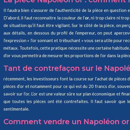
Il faudra bien s’assurer de l’authenticité de la pièce en questio
D’abord, il faut reconnaitre la couleur de l’
or
, ni trop claire ni t
de situation qu’il faut être vigilant. Sur le côté de la pièce, on 
aux détails, en dessous du profil de l’empereur, on peut apercev
l’expression « l’or sonnant et trébuchant » vous sera utile pour rec
métaux. Toutefois, cette pratique nécessite une certaine habitude. 
d’or vous permettra de mesurer les proportions de l’or dans la pièce
Tant de contrefaçon sur le Napol
récemment, les investisseurs font la course sur l’achat de pièces 
pièces d’or et notamment pour ce qui est du 20 francs d’or, souven
savoir sur l’or. L’or est une valeur sûre sur plan économique et finan
que toutes les pièces ont été contrefaites. Il faut savoir que l
sentimentale.
Comment vendre un Napoléon o