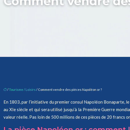
Comment vendre des
/
Tourisme / Loisirs
/ Comment vendre des pièces Napoléon or ?
En 1803, par l’initiative du premier consul Napoléon Bonaparte, le
au XIe siècle et qui sera utilisé jusqu’à la Première Guerre mondia
valeur réelle. Pas loin de 500 millions de ces pièces de 20 francs 
La pièce Napoléon or : comment l