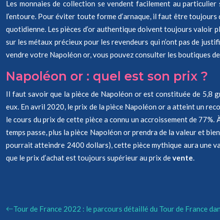
Les monnaies de collection se vendent facilement au particulier 
l’entoure. Pour éviter toute forme d’arnaque, il faut être toujours
quotidienne. Les pièces d’or authentique doivent toujours valoir pl
sur les métaux précieux pour les revendeurs qui n’ont pas de justif
vendre votre Napoléon or, vous pouvez consulter les boutiques de n
Napoléon or : quel est son prix ?
Il faut savoir que la pièce de Napoléon or est constituée de 5,8 g
eux. En avril 2020, le prix de la pièce Napoléon or a atteint un r
le cours du prix de cette pièce a connu un accroissement de 77%. À
temps passe, plus la pièce Napoléon or prendra de la valeur et bientô
pourrait atteindre 2400 dollars), cette pièce mythique aura une va
que le prix d’achat est toujours supérieur au prix de
vente
.
Tour de France 2022 : le parcours détaillé du Tour de France da