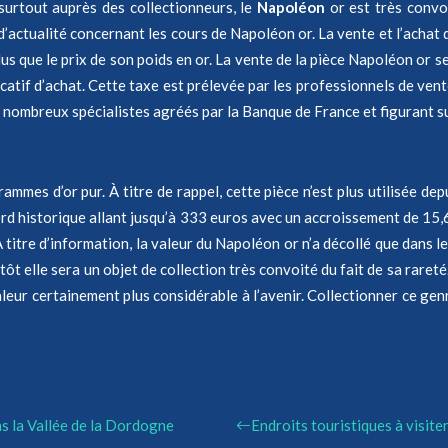
surtout auprès des collectionneurs, le
Napoléon
or est très convoi
 d’actualité concernant les cours de Napoléon or. La vente et l’achat
us que le prix de son poids en or. La vente de la pièce Napoléon or s
icatif d’achat. Cette taxe est prélevée par les professionnels de vent
ombreux spécialistes agréés par la Banque de France et figurant sur 
rammes d’or pur. À titre de rappel, cette pièce n’est plus utilisée d
ecord historique allant jusqu’à 333 euros avec un accroissement de 1
 titre d’information, la valeur du Napoléon or n’a décollé que dans l
t elle sera un objet de collection très convoité du fait de sa rareté.
leur certainement plus considérable à l’avenir. Collectionner ce genr
ns la Vallée de la Dordogne
Endroits touristiques à visite