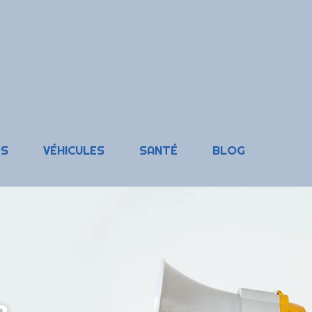
RS
VÉHICULES
SANTÉ
BLOG