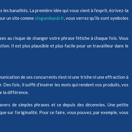
les banalités. La première idée qui vous vient à l’esprit, écrivez-la
 sur un site comme
slogandepub.fr
, vous verrez qu’ils sont symboles
hoses au risque de changer votre phrase fétiche à chaque fois. Vous
n. Il est plus plausible et plus facile pour un travailleur dans le
nication de ses concurrents n’est ni une triche ni une effraction à
 Des fois, il suffit d’insérer les mots qui rendent vos produits, vos
e la différence.
ravers de simples phrases et ce depuis des décennies. Une petite
ue sur l’originalité. Pour ce faire, vous pouvez, par exemple, vous