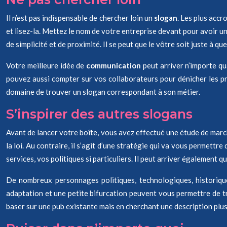
Il n’est pas indispensable de chercher loin un
slogan
. Les plus accr
et lisez-la. Mettez le nom de votre entreprise devant pour avoir u
de simplicité et de proximité. Il se peut que le vôtre soit juste à q
Votre meilleure idée de
communication
peut arriver n’importe qu
pouvez aussi compter sur vos collaborateurs pour dénicher les prop
domaine de trouver un slogan correspondant à son métier.
S’inspirer des autres slogans
Avant de lancer votre boîte, vous avez effectué une étude de march
la loi. Au contraire, il s’agit d’une stratégie qui va vous permettr
services, vos politiques si particuliers. Il peut arriver également q
De nombreux personnages politiques, technologiques, historiques
adaptation et une petite bifurcation peuvent vous permettre de tro
baser sur une pub existante mais en cherchant une description plus