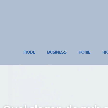
MODE
BUSINESS
HOME
HI