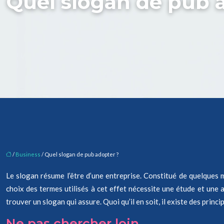
Quel slogan de pub 
/
Business
/ Quel slogan de pub adopter ?
Le slogan résume l’être d’une entreprise. Constitué de quelques mots
choix des termes utilisés à cet effet nécessite une étude et une at
trouver un slogan qui assure. Quoi qu’il en soit, il existe des prin
Ne pas chercher loin