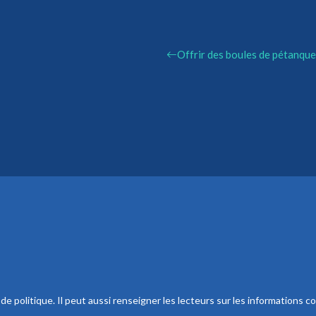
Offrir des boules de pétanque
 politique. Il peut aussi renseigner les lecteurs sur les informations co