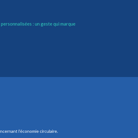
 personnalisées : un geste qui marque
ncernant l’économie circulaire.