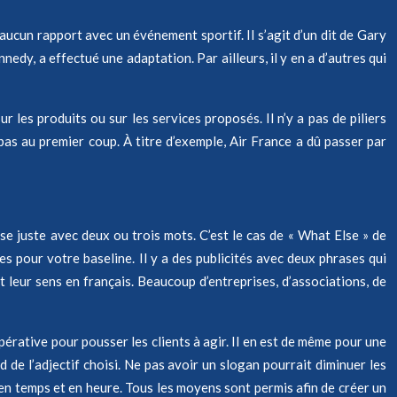
 aucun rapport avec un événement sportif. Il s’agit d’un dit de Gary
nedy, a effectué une adaptation. Par ailleurs, il y en a d’autres qui
 les produits ou sur les services proposés. Il n’y a pas de piliers
 pas au premier coup. À titre d’exemple, Air France a dû passer par
rise juste avec deux ou trois mots. C’est le cas de « What Else » de
 pour votre baseline. Il y a des publicités avec deux phrases qui
t leur sens en français. Beaucoup d’entreprises, d’associations, de
érative pour pousser les clients à agir. Il en est de même pour une
d de l’adjectif choisi. Ne pas avoir un slogan pourrait diminuer les
 en temps et en heure. Tous les moyens sont permis afin de créer un