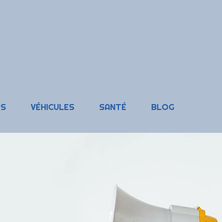
RS
VÉHICULES
SANTÉ
BLOG