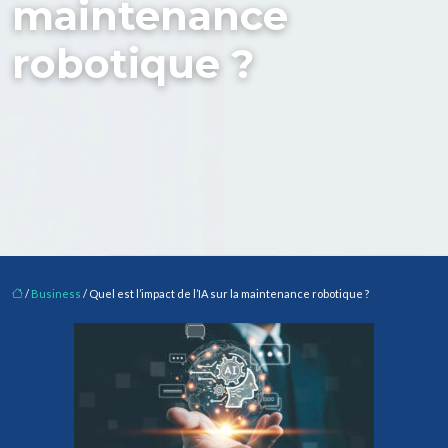
maintenance
robotique ?
/
Business
/ Quel est l’impact de l’IA sur la maintenance robotique ?