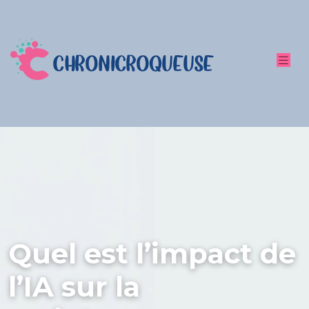
Quel est l’impact de
l’IA sur la