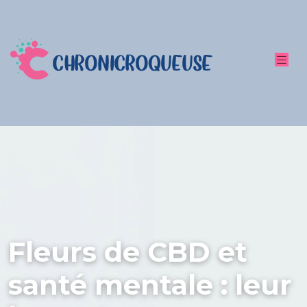
Fleurs de CBD et
santé mentale : leur