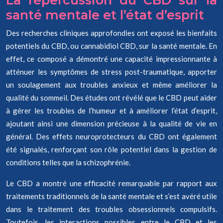
La répercussion du CBD sur la
santé mentale et l’état d’esprit
Des recherches cliniques approfondies ont exposé les bienfaits
potentiels du CBD, ou cannabidiol CBD, sur la santé mentale. En
effet, ce composé a démontré une capacité impressionnante à
atténuer les symptômes de stress post-traumatique, apporter
un soulagement aux troubles anxieux et même améliorer la
qualité du sommeil. Des études ont révélé que le CBD peut aider
à gérer les troubles de l’humeur et à améliorer l’état d’esprit,
ajoutant ainsi une dimension précieuse à la qualité de vie en
général. Des effets neuroprotecteurs du CBD ont également
été signalés, renforçant son rôle potentiel dans la gestion de
conditions telles que la schizophrénie.
Le CBD a montré une efficacité remarquable par rapport aux
traitements traditionnels de la santé mentale et s’est avéré utile
dans le traitement des troubles obsessionnels compulsifs.
Toutefois, les interactions possibles entre le CBD et les