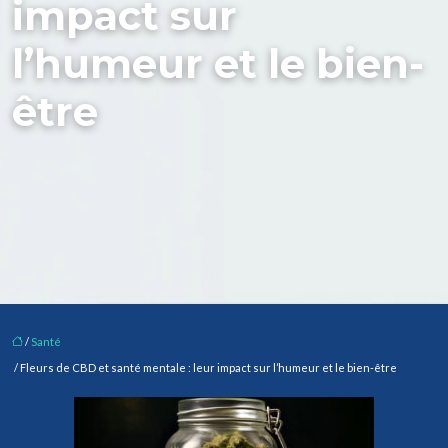
impact sur
l’humeur et le bien-
être
/
Santé
/ Fleurs de CBD et santé mentale : leur impact sur l’humeur et le bien-être