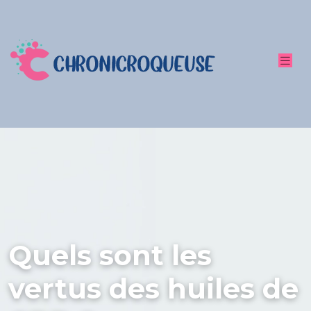
Quels sont les
vertus des huiles de