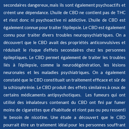
secondaires dangereux, mais ils sont également psychoactifs et
créent une dépendance. L’huile de CBD ne contient pas de THC
et n’est donc ni psychoactive ni addictive. L’huile de CBD est
également connue pour traiter l’épilepsie. Le CBD est également
connu pour traiter divers troubles neuropsychiatriques. On a
découvert que le CBD avait des propriétés anticonvulsives et
réduisait le risque d’effets secondaires chez les personnes
épileptiques. Le CBD permet également de traiter les troubles
liés à l’épilepsie, comme la neurodégénération, les lésions
neuronales et les maladies psychiatriques. On a également
constaté que le CBD constituait un traitement efficace et sûr de
la schizophrénie. Le CBD produit des effets similaires à ceux de
certains médicaments antipsychotiques. Les fumeurs qui ont
utilisé des inhalateurs contenant du CBD ont fini par fumer
moins de cigarettes que d’habitude et n’ont pas ou peu ressenti
le besoin de nicotine. Une étude a découvert que le CBD
pourrait être un traitement idéal pour les personnes souffrant