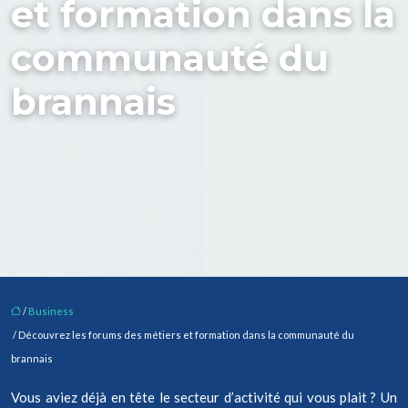
et formation dans la
communauté du
brannais
/
Business
/ Découvrez les forums des métiers et formation dans la communauté du
brannais
Vous aviez déjà en tête le secteur d’activité qui vous plait ? Un