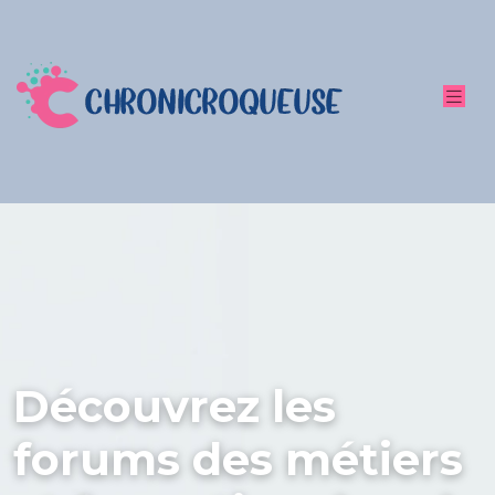
Découvrez les
forums des métiers