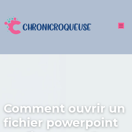
Comment ouvrir un
fichier powerpoint