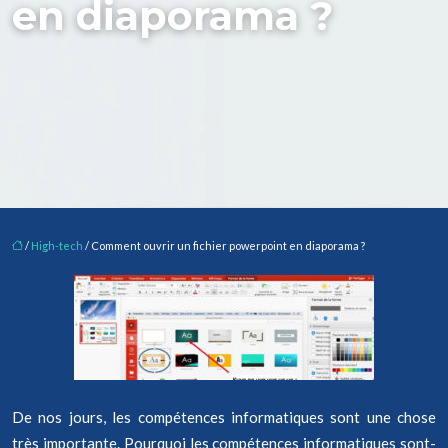
en diaporama ?
/
High-tech
/ Comment ouvrir un fichier powerpoint en diaporama ?
De nos jours, les compétences informatiques sont une chose
très importante. Pourquoi les compétences informatiques sont-