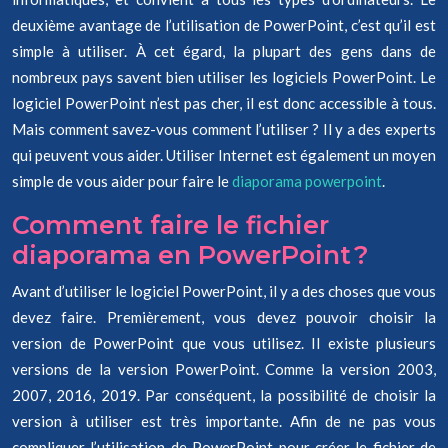
deuxième avantage de l’utilisation de PowerPoint, c’est qu’il est
simple à utiliser. À cet égard, la plupart des gens dans de
nombreux pays savent bien utiliser les logiciels PowerPoint. Le
logiciel PowerPoint n’est pas cher, il est donc accessible à tous.
Mais comment savez-vous comment l’utiliser ? Il y a des experts
qui peuvent vous aider. Utiliser Internet est également un moyen
simple de vous aider pour faire le
diaporama powerpoint
.
Comment faire le fichier
diaporama en PowerPoint ?
Avant d’utiliser le logiciel PowerPoint, il y a des choses que vous
devez faire. Premièrement, vous devez pouvoir choisir la
version de PowerPoint que vous utilisez. Il existe plusieurs
versions de la version PowerPoint. Comme la version 2003,
2007, 2016, 2019. Par conséquent, la possibilité de choisir la
version à utiliser est très importante. Afin de ne pas vous
compliquer l’utilisation de PowerPoint pour créer le fichier de