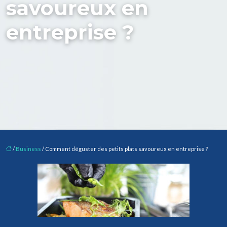
savoureux en
entreprise ?
/
Business
/ Comment déguster des petits plats savoureux en entreprise ?