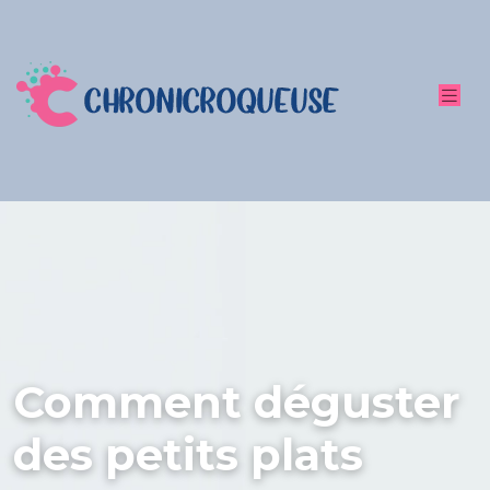
Comment déguster
des petits plats