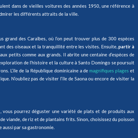
ulent dans de vieilles voitures des années 1950, une référence à
irer les différents attraits de la ville.
plus grand des Caraïbes, où l’on peut trouver plus de 300 espèces
nt des oiseaux et la tranquillité entre les visites. Ensuite,
partir à
a aux petits comme aux grands. Il abrite une centaine d’espèces de
exploration de l’histoire et la culture à Santo Domingo se poursuit
ons. L’île de la République dominicaine a de
magnifiques plages
et
ue. N’oubliez pas de visiter l’île de Saona ou encore de visiter la
s, vous pourrez déguster une variété de plats et de produits aux
e viande, de riz et de plantains frits. Sinon, choisissez du poisson
e aussi par sa gastronomie.