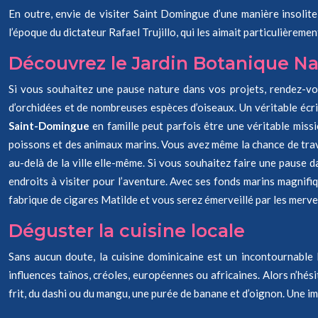
En outre, envie de visiter Saint Domingue d’une manière insolit
l’époque du dictateur Rafael Trujillo, qui les aimait particulièrement
Découvrez le Jardin Botanique Na
Si vous souhaitez une pause nature dans vos projets, rendez-vo
d’orchidées et de nombreuses espèces d’oiseaux. Un véritable écrin d
Saint-Domingue
en famille peut parfois être une véritable missi
poissons et des animaux marins. Vous avez même la chance de traver
au-delà de la ville elle-même. Si vous souhaitez faire une pause
endroits à visiter pour l’aventure. Avec ses fonds marins magnifiq
fabrique de cigares Matilde et vous serez émerveillé par les merveill
Déguster la cuisine locale
Sans aucun doute, la cuisine dominicaine est un incontournable
influences taïnos, créoles, européennes ou africaines. Alors n’hési
frit, du dashi ou du mangu, une purée de banane et d’oignon. Une i