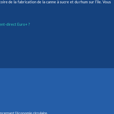
e de la fabrication de la canne à sucre et du rhum sur l’île. Vous
ent-direct Euro+ ?
ncernant l’économie circulaire.