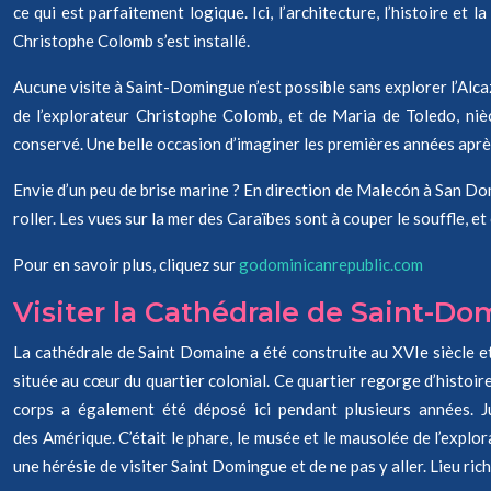
ce qui est parfaitement logique. Ici, l’architecture, l’histoire 
Christophe Colomb s’est installé.
Aucune visite à Saint-Domingue n’est possible sans explorer l’Alcaz
de l’explorateur Christophe Colomb, et de Maria de Toledo, nièce
conservé. Une belle occasion d’imaginer les premières années apr
Envie d’un peu de brise marine ? En direction de Malecón à San 
roller. Les vues sur la mer des Caraïbes sont à couper le souffle, e
Pour en savoir plus, cliquez sur
godominicanrepublic.com
Visiter la Cathédrale de Saint-D
La cathédrale de Saint Domaine a été construite au XVIe siècle et
située au cœur du quartier colonial. Ce quartier regorge d’histoi
corps a également été déposé ici pendant plusieurs années. J
des Amérique. C’était le phare, le musée et le mausolée de l’explo
une hérésie de visiter Saint Domingue et de ne pas y aller. Lieu riche