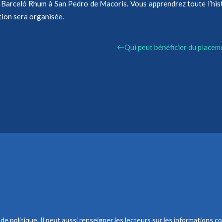
Barceló Rhum à San Pedro de Macoris. Vous apprendrez toute l’histoir
tion sera organisée.
Qui peut bénéficier du placem
 politique. Il peut aussi renseigner les lecteurs sur les informations co