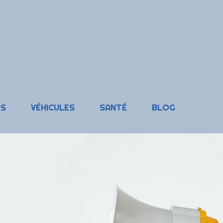
RS
VÉHICULES
SANTÉ
BLOG