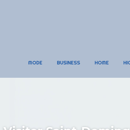
MODE
BUSINESS
HOME
HI