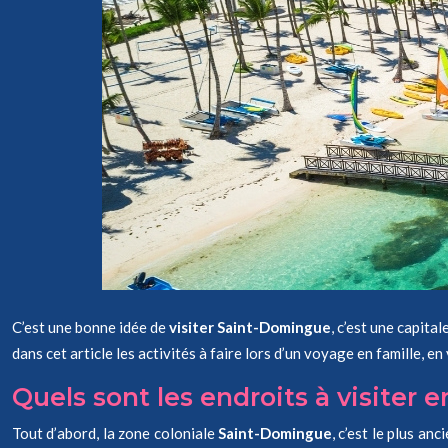
C’est une bonne idée de
visiter Saint-Domingue
, c’est une capita
dans cet article les activités à faire lors d’un voyage en famille, 
Quels sont les endroits à visiter 
Tout d’abord, la zone coloniale
Saint-Domingue
, c’est le plus a