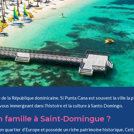
le de la République dominicaine. Si Punta Cana est souvent la ville la 
en vous immergeant dans l’histoire et la culture à Santo Domingo.
en famille à Saint-Domingue ?
ncien quartier d’Europe et possède un riche patrimoine historique. C