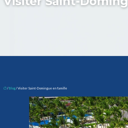
Visiter Saint-Doming
/
Blog
/ Visiter Saint-Domingue en famille