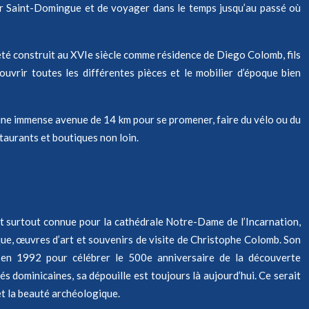
siter Saint-Domingue et de voyager dans le temps jusqu’au passé où
a été construit au XVIe siècle comme résidence de Diego Colomb, fils
ouvrir toutes les différentes pièces et le mobilier d’époque bien
ne immense avenue de 14 km pour se promener, faire du vélo ou du
estaurants et boutiques non loin.
est surtout connue pour la cathédrale Notre-Dame de l’Incarnation,
que, œuvres d’art et souvenirs de visite de Christophe Colomb. Son
é en 1992 pour célébrer le 500e anniversaire de la découverte
s dominicaines, sa dépouille est toujours là aujourd’hui. Ce serait
e et la beauté archéologique.