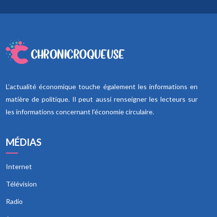
L’actualité économique touche également les informations en
matière de politique. Il peut aussi renseigner les lecteurs sur
les informations concernant l’économie circulaire.
MÉDIAS
Internet
Télévision
Radio