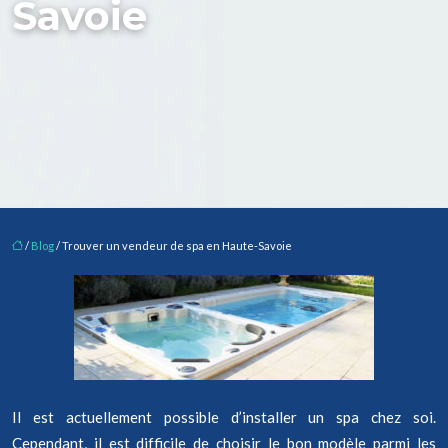
Savoie
/
Blog
/ Trouver un vendeur de spa en Haute-Savoie
Il est actuellement possible d’installer un spa chez soi.
Cependant, il est difficile de choisir le bon modèle parmi les