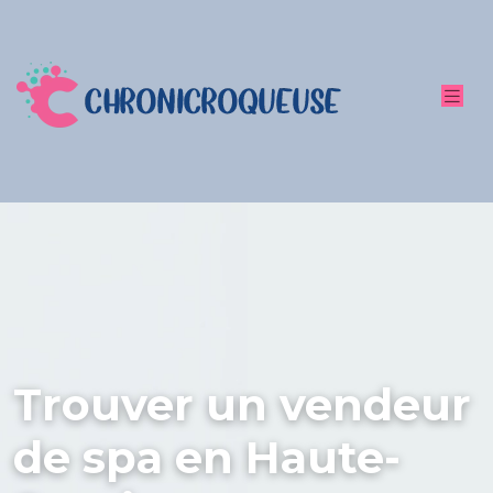
Trouver un vendeur
de spa en Haute-