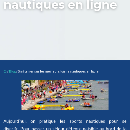
nautiques en ligne
/
Blog
/ S’informer sur les meilleurs loisirs nautiques en ligne
Aujourd’hui, on pratique les sports nautiques pour se
divertir. Pour passer un séjour détente paisible au bord de la