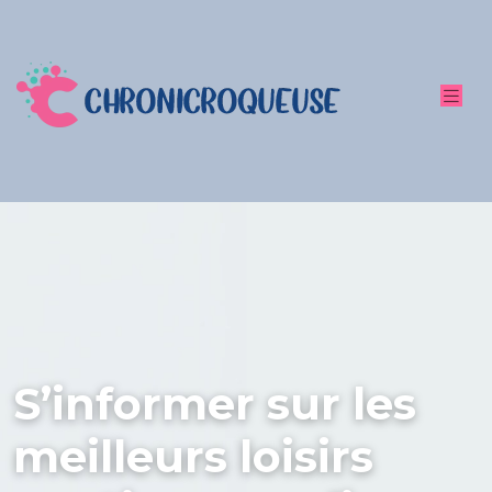
S’informer sur les
meilleurs loisirs