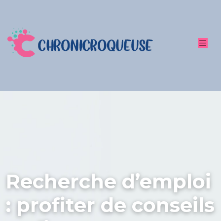
Recherche d’emploi
: profiter de conseils