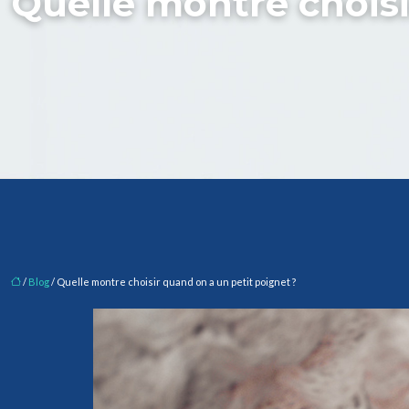
Quelle montre choisi
/
Blog
/ Quelle montre choisir quand on a un petit poignet ?