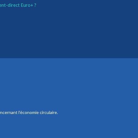
ent-direct Euro+ ?
ncernant l’économie circulaire.