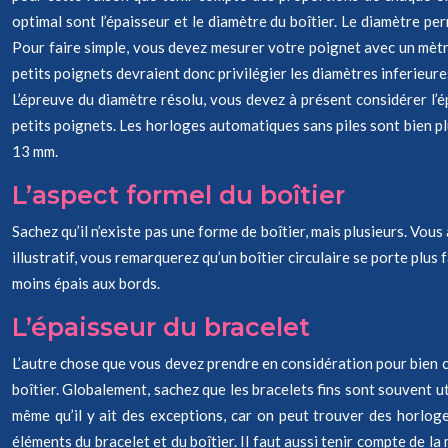
optimal sont l’épaisseur et le diamètre du boîtier. Le diamètre per
Pour faire simple, vous devez mesurer votre poignet avec un mètre
petits poignets devraient donc privilégier les diamètres inferieur
L’épreuve du diamètre résolu, vous devez à présent considérer l’épa
petits poignets. Les horloges automatiques sans piles sont bien pl
13 mm.
L’aspect formel du boîtier
Sachez qu’il n’existe pas une forme de boîtier, mais plusieurs. Vous
illustratif, vous remarquerez qu’un boîtier circulaire se porte plu
moins épais aux bords.
L’épaisseur du bracelet
L’autre chose que vous devez prendre en considération pour bien cho
boîtier. Globalement, sachez que les bracelets fins sont souvent ut
même qu’il y ait des exceptions, car on peut trouver des horlog
éléments du bracelet et du boîtier. Il faut aussi tenir compte de l