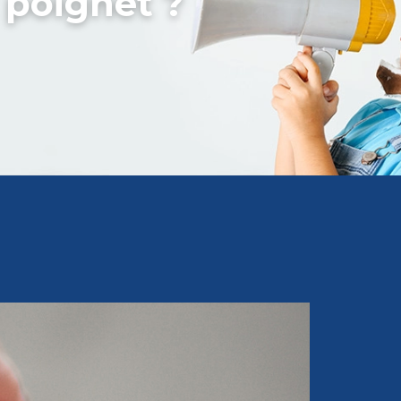
 poignet ?