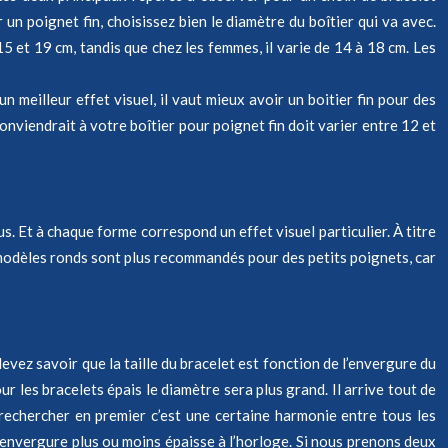
 un poignet fin, choisissez bien le diamètre du boîtier qui va avec.
 et 19 cm, tandis que chez les femmes, il varie de 14 à 18 cm. Les
n meilleur effet visuel, il vaut mieux avoir un boitier fin pour des
nviendrait à votre boîtier pour poignet fin doit varier entre 12 et
us. Et à chaque forme correspond un effet visuel particulier. À titre
es modèles ronds sont plus recommandés pour des petits poignets, car
evez savoir que la taille du bracelet est fonction de l’envergure du
r les bracelets épais le diamètre sera plus grand. Il arrive tout de
rechercher en premier c’est une certaine harmonie entre tous les
ne envergure plus ou moins épaisse à l’horloge. Si nous prenons deux