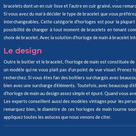
bracelets dont un en cuir lisse et l’autre en cuir grainé, vous remar
Si vous avez du mal à décider le type de bracelet que vous préfére
interchangeables. Cette catégorie d’horloges est pour la plupart
possibilité de changer à tout moment de bracelets en tenant com
choix de bracelet. Avec la solution d’horloge de main à bracelet in
Le design
Outre le boitier et le bracelet, l’horloge de main est constituée de
un modèle qui ne vous plait pas d’un point de vue visuel. Prenez t
recherchez. Si vous êtes fan des boîtiers surchargés avec beaucou
bien avec une surcharge d’éléments. Toutefois, avec beaucoup d’élé
d’horloge de main au design assez simple et épuré. Quand vous avez
Les experts conseillent aussi des modèles vintages pour les person
remarquez bien, le diamètre de ces horloges de main tourne sou
appliquez toutes les astuces que nous venons de citer.