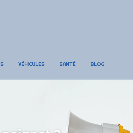
RS
VÉHICULES
SANTÉ
BLOG