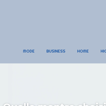
MODE
BUSINESS
HOME
HI