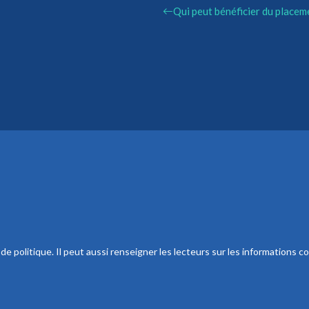
Qui peut bénéficier du placem
 politique. Il peut aussi renseigner les lecteurs sur les informations co