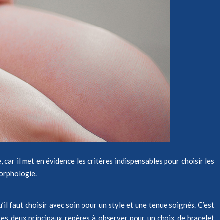
 car il met en évidence les critères indispensables pour choisir les
morphologie.
’il faut choisir avec soin pour un style et une tenue soignés. C’est
Les deux principaux repères à observer pour un choix de bracelet