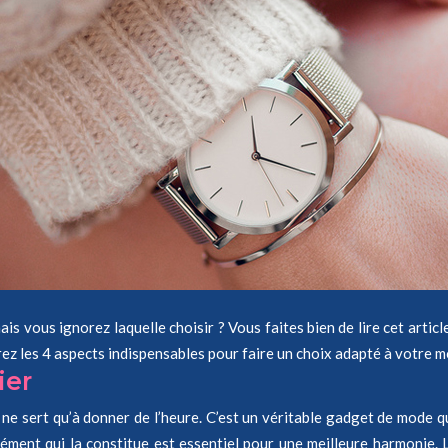
 vous ignorez laquelle choisir ? Vous faites bien de lire cet article,
z les 4 aspects indispensables pour faire un choix adapté à votre 
ier
 ne sert qu’à donner de l’heure. C’est un véritable gadget de mode qu
ément qui la constitue est essentiel pour une meilleure harmonie. 