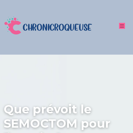
Que prévoit le
SEMOCTOM pour