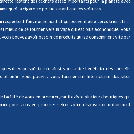
igarette restent des déchets assez importants pour la planète avec
mme quoi la cigarette pollue autant que les voitures.
i respectent l’environnement et qui peuvent être après trier et ré-
 est mieux de se tourner vers la vape qui est plus économique. Vous
ne, vous pouvez avoir besoin de produits qui se consomment vite par
ues de vape spécialisée ainsi, vous alliez bénéficier des conseils
c et enfin, vous pouviez vous tourner sur Internet sur des sites
 facilité de vous en procurer, car il existe plusieurs boutiques qui
choix pour vous en procurer selon votre disposition, notamment