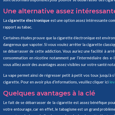
Une alternative assez intéressant
La
cigarette électronique
est une option assez intéressante comm
rapport au tabac.
Certaines études prouve que la cigarette électronique est environ m
dangereux que vapoter. Si vous voulez arrêter la cigarette classiq
se débarrasser de cette addiction. Vous auriez une facilité à arrê
consommation en nicotine notamment par l’intermédiaire des e-li
vous alliez avoir des avantages assez visibles sur votre santé nota
La vape permet ainsi de régresser petit à petit vos toux jusqu’à s
cigarette. Pour en avoir plus d’informations, veuillez cliquer ici
lev
Quelques avantages à la clé
Le fait de se débarrasser de la cigarette est assez bénéfique po
votre entourage, car en effet, le tabagisme est un grand problème 