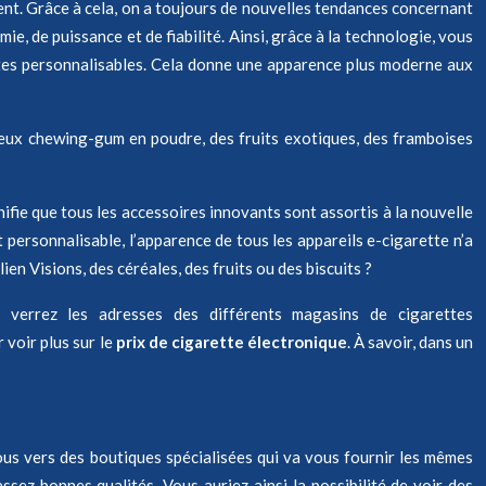
nt. Grâce à cela, on a toujours de nouvelles tendances concernant
, de puissance et de fiabilité. Ainsi, grâce à la technologie, vous
ttes personnalisables. Cela donne une apparence plus moderne aux
ieux chewing-gum en poudre, des fruits exotiques, des framboises
ifie que tous les accessoires innovants sont assortis à la nouvelle
t personnalisable, l’apparence de tous les appareils e-cigarette n’a
en Visions, des céréales, des fruits ou des biscuits ?
 verrez les adresses des différents magasins de cigarettes
voir plus sur le
prix de cigarette électronique
. À savoir, dans un
-vous vers des boutiques spécialisées qui va vous fournir les mêmes
sez bonnes qualités. Vous auriez ainsi la possibilité de voir des