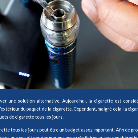
ver une solution alternative. Aujourd’hui, la cigarette est cons
 l’extérieur du paquet de la cigarette. Cependant, malgré cela, la c
ts de cigarette tous les jours.
arette tous les jours peut être un budget assez important. Afin de pro
ttes que ce soit par des moyens assez similaires ou par des thérapie