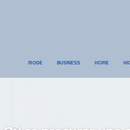
MODE
BUSINESS
HOME
HI