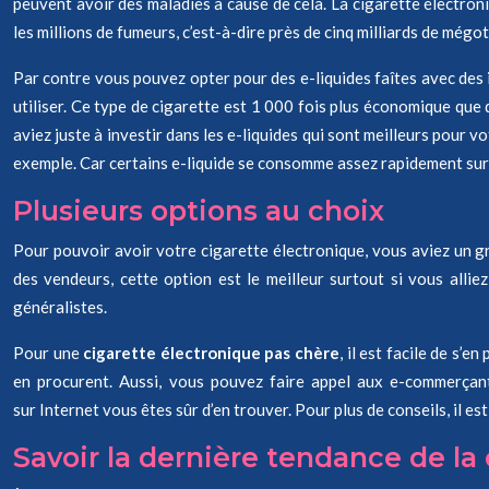
peuvent avoir des maladies à cause de cela. La cigarette électron
les millions de fumeurs, c’est-à-dire près de cinq milliards de mé
Par contre vous pouvez opter pour des e-liquides faîtes avec des i
utiliser. Ce type de cigarette est 1 000 fois plus économique que 
aviez juste à investir dans les e-liquides qui sont meilleurs pour
exemple. Car certains e-liquide se consomme assez rapidement surto
Plusieurs options au choix
Pour pouvoir avoir votre cigarette électronique, vous aviez un gr
des vendeurs, cette option est le meilleur surtout si vous alli
généralistes.
Pour une
cigarette électronique pas chère
, il est facile de s’
en procurent. Aussi, vous pouvez faire appel aux e-commerçant
sur Internet vous êtes sûr d’en trouver. Pour plus de conseils, il e
Savoir la dernière tendance de la