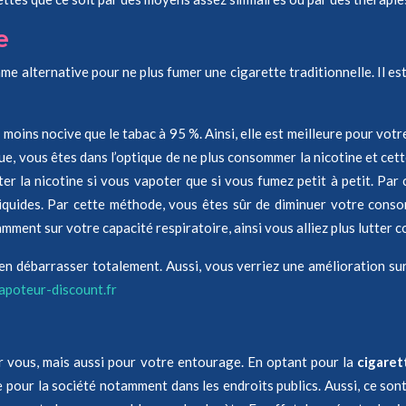
e
e alternative pour ne plus fumer une cigarette traditionnelle. Il est
oins nocive que le tabac à 95 %. Ainsi, elle est meilleure pour votre
ue, vous êtes dans l’optique de ne plus consommer la nicotine et cett
ter la nicotine si vous vapoter que si vous fumez petit à petit. Par 
quides. Par cette méthode, vous êtes sûr de diminuer votre conso
mment sur votre capacité respiratoire, ainsi vous alliez plus lutter c
’en débarrasser totalement. Aussi, vous verriez une amélioration sur
apoteur-discount.fr
ur vous, mais aussi pour votre entourage. En optant pour la
cigaret
pour la société notamment dans les endroits publics. Aussi, ce sont