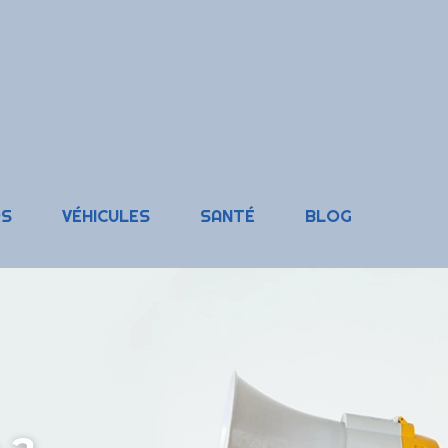
RS
VÉHICULES
SANTÉ
BLOG