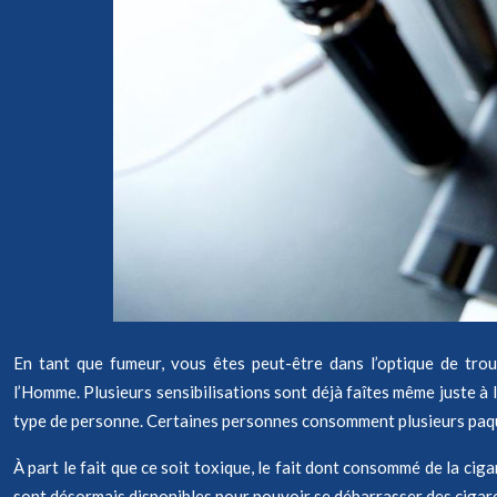
En tant que fumeur, vous êtes peut-être dans l’optique de trou
l’Homme. Plusieurs sensibilisations sont déjà faîtes même juste à
type de personne. Certaines personnes consomment plusieurs paque
À part le fait que ce soit toxique, le fait dont consommé de la cig
sont désormais disponibles pour pouvoir se débarrasser des cigare