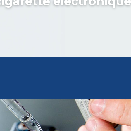
igarette électronique