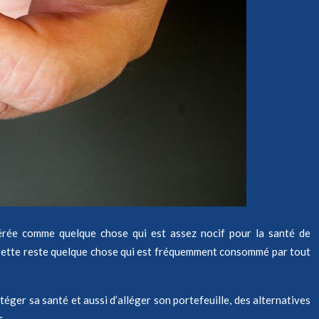
idérée comme quelque chose qui est assez nocif pour la santé de
igarette reste quelque chose qui est fréquemment consommé par tout
téger sa santé et aussi d’alléger son portefeuille, des alternatives
s.