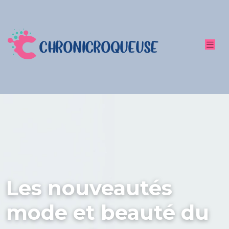
Les nouveautés
mode et beauté du