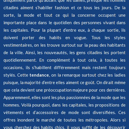
uniquement parce qu’autant que les dames, presque les hommes
citadins aiment s’habiller fashion et ce tous les jours. De la
sorte, la mode et tout ce qui la concerne occupent une
importante place dans le quotidien des personnes vivant dans
les capitales. Pour la plupart d’entre eux, à chaque sortie, ils
doivent porter des habits en vogue. Tous les styles
vestimentaires, on les trouve surtout sur la peau des habitants
de la ville. Ainsi, les nouveautés, les gens citadins les portent
quotidiennement. En complément à tout cela, à toutes les
occasions, ils s’habillent différemment mais restent toujours
stylés. Cette
tendance
, on la remarque surtout chez les ladies
puisque, la majorité d’entre elles aiment ce goût. On dirait même
que cela devient une préoccupation majeure pour ces dernières.
Apparemment, elles sont les plus passionnées de la mode que les
hommes. Voilà pourquoi, dans les capitales, les propositions de
vêtements et d’accessoires de mode sont diversifiées. Ces
offres inondent le marché de toutes les métropoles. Alors si
vous cherchez des habits chics, il vous suffit de les découvrir