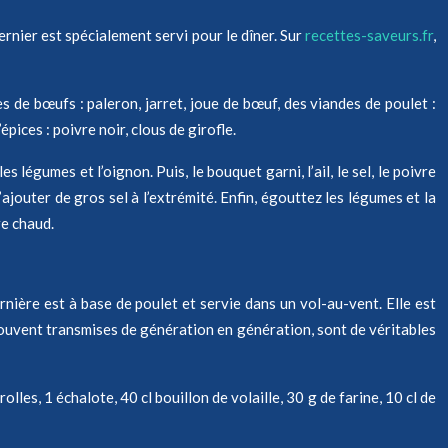
ernier est spécialement servi pour le dîner. Sur
recettes-saveurs.fr
,
de bœufs : paleron, jarret, joue de bœuf, des viandes de poulet :
ices : poivre noir, clous de girofle.
 légumes et l’oignon. Puis, le bouquet garni, l’ail, le sel, le poivre
’ajouter de gros sel à l’extrémité. Enfin, égouttez les légumes et la
re chaud.
rnière est à base de poulet et servie dans un vol-au-vent. Elle est
ouvent transmises de génération en génération, sont de véritables
olles, 1 échalote, 40 cl bouillon de volaille, 30 g de farine, 10 cl de