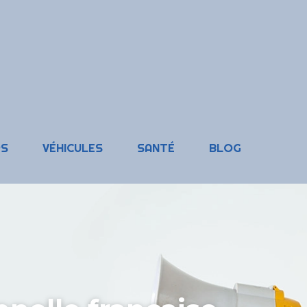
RS
VÉHICULES
SANTÉ
BLOG