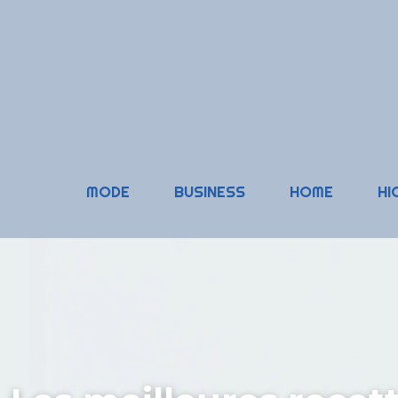
MODE
BUSINESS
HOME
HI