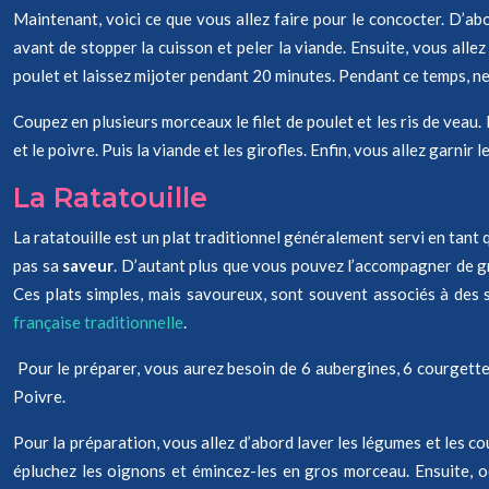
Maintenant, voici ce que vous allez faire pour le concocter. D’abor
avant de stopper la cuisson et peler la viande. Ensuite, vous allez 
poulet et laissez mijoter pendant 20 minutes. Pendant ce temps, ne
Coupez en plusieurs morceaux le filet de poulet et les ris de veau. D
et le poivre. Puis la viande et les girofles. Enfin, vous allez garn
La Ratatouille
La ratatouille est un plat traditionnel généralement servi en tant
pas sa
saveur
. D’autant plus que vous pouvez l’accompagner de g
Ces plats simples, mais savoureux, sont souvent associés à des
française traditionnelle
.
Pour le préparer, vous aurez besoin de 6 aubergines, 6 courgettes, 
Poivre.
Pour la préparation, vous allez d’abord laver les légumes et les co
épluchez les oignons et émincez-les en gros morceau. Ensuite, oc