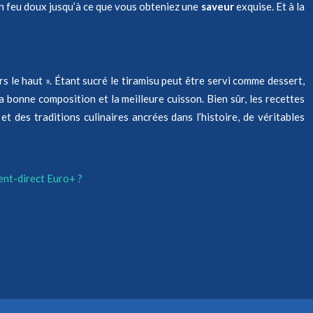
 un feu doux jusqu’à ce que vous obteniez une
saveur
exquise. Et à la
vers le haut ». Étant sucré le tiramisu peut être servi comme dessert,
e la bonne composition et la meilleure cuisson. Bien sûr, les recettes
t des traditions culinaires ancrées dans l’histoire, de véritables
ent-direct Euro+ ?