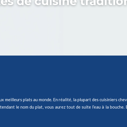
es de cuisine traditio
ux meilleurs plats au monde. En réalité, la plupart des cuisiniers c
ntendant le nom du plat, vous aurez tout de suite l’eau à la bouche. 