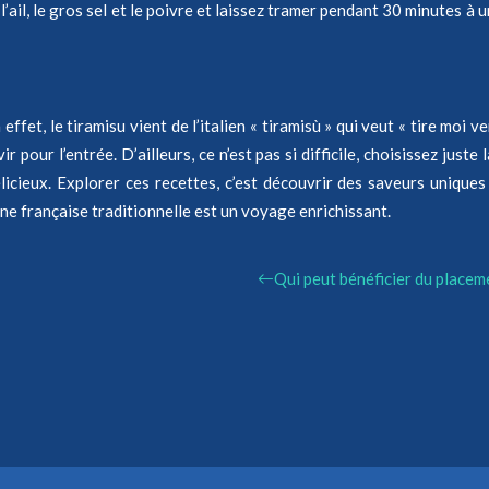
l’ail, le gros sel et le poivre et laissez tramer pendant 30 minutes à
 effet, le tiramisu vient de l’italien « tiramisù » qui veut « tire moi 
 pour l’entrée. D’ailleurs, ce n’est pas si difficile, choisissez just
icieux. Explorer ces recettes, c’est découvrir des saveurs uniques e
ne française traditionnelle est un voyage enrichissant.
Qui peut bénéficier du placem