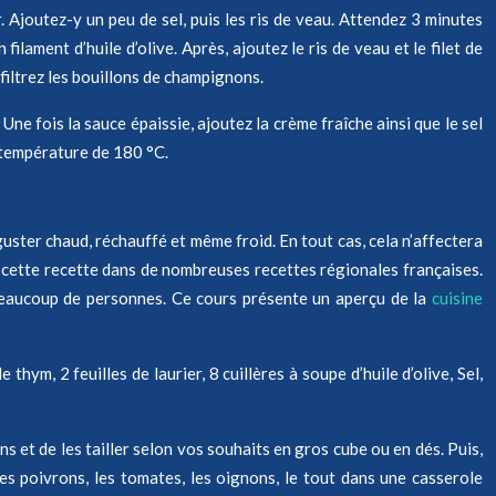
r. Ajoutez-y un peu de sel, puis les ris de veau. Attendez 3 minutes
ilament d’huile d’olive. Après, ajoutez le ris de veau et le filet de
filtrez les bouillons de champignons.
 Une fois la sauce épaissie, ajoutez la crème fraîche ainsi que le sel
e température de 180 °C.
uster chaud, réchauffé et même froid. En tout cas, cela n’affectera
 cette recette dans de nombreuses recettes régionales françaises.
 beaucoup de personnes. Ce cours présente un aperçu de la
cuisine
ym, 2 feuilles de laurier, 8 cuillères à soupe d’huile d’olive, Sel,
s et de les tailler selon vos souhaits en gros cube ou en dés. Puis,
es poivrons, les tomates, les oignons, le tout dans une casserole