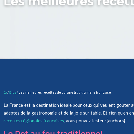
Les meilleures recett
/
Blog
/ Les meilleures recettes de cuisine traditionnelle française
La France est la destination idéale pour ceux qui veulent goûter a
adeptes de la gastronomie et de la joie sur table. Et rien qu’en e
recettes régionales françaises
, vous pouvez tester : {anchors}
Le Pot au feu traditionnel