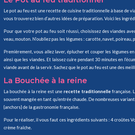
Le pot au feu est une recette de cuisine traditionnelle à base de v
vous trouverez bien d’autres idées de préparation. Voici les ingréd
Pour que votre pot au feu soit réussi, choisissez des viandes ave
veau, mouton. N’oubliez pas les légumes : carotte, navet, poireau, p
Premièrement, vous allez laver, éplucher et couper les légumes en gro
ainsi que les viandes. Et laissez cuire pendant 30 minutes en l’écum
viande avant de la servir. Sachez que le pot au feu est une des meil
La Bouchée à la reine
La bouchée à la reine est une
recette traditionnelle
française. L
souvent mangée en tant qu’entrée chaude. De nombreuses variantes
{anchors} de la gastronomie française.
Pour le réaliser, il vous faut ces ingrédients suivants : 4 croûtes Vo
crème fraîche.