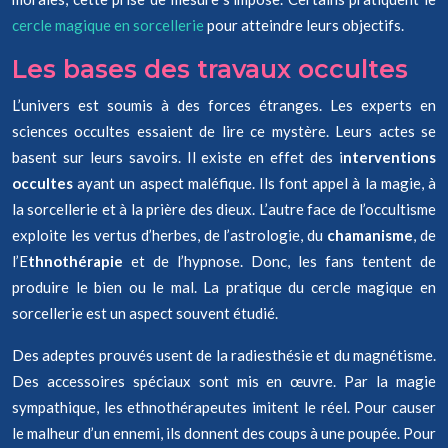
cercle magique en sorcellerie
pour atteindre leurs objectifs.
Les bases des travaux occultes
L’univers est soumis à des forces étranges. Les experts en
sciences occultes essaient de lire ce mystère. Leurs actes se
basent sur leurs savoirs. Il existe en effet des i
nterventions
occultes
ayant un aspect maléfique. Ils font appel à la magie, à
la sorcellerie et à la prière des dieux. L’autre face de l’occultisme
exploite les vertus d’herbes, de l’astrologie, du
chamanisme
, de
l’E
thnothérapie
et de l’hypnose. Donc, les fans tentent de
produire le bien ou le mal. La pratique du cercle magique en
sorcellerie est un aspect souvent étudié.
Des adeptes prouvés usent de la radiesthésie et du magnétisme.
Des accessoires spéciaux sont mis en œuvre. Par la magie
sympathique, les ethnothérapeutes imitent le réel. Pour causer
le malheur d’un ennemi, ils donnent des coups à une poupée. Pour