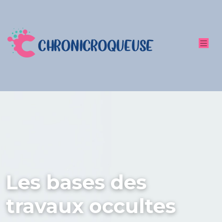
Les bases des
travaux occultes