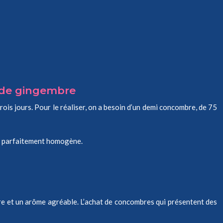
t de gingembre
ois jours. Pour le réaliser, on a besoin d’un demi concombre, de 75
ge parfaitement homogène.
dure et un arôme agréable. L’achat de concombres qui présentent des