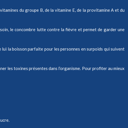
 vitamines du groupe B, de la vitamine E, de la provitamine A et du
soin, le concombre lutte contre la fièvre et permet de garder une
e lui la boisson parfaite pour les personnes en surpoids qui suivent
iminer les toxines présentes dans l’organisme. Pour profiter au mieux
sucre.