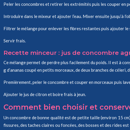
Peler les concombres et retirer les extrémités puis les couper en 
Introduire dans le mixeur et ajouter l’eau. Mixer ensuite jusqu’à 
Filtrer le mélange pour enlever les fibres restantes puis ajouter le 
Servir frais.
Recette minceur : jus de concombre agr
Ce mélange permet de perdre plus facilement du poids. Il est à con
g d’ananas coupé en petits morceaux, de deux branches de céleri, de
Premièrement, peler le concombre et couper en morceaux puis laver
Ajouter le jus de citron et boire frais à jeun.
Comment bien choisir et conserv
Un concombre de bonne qualité est de petite taille (environ 15 cm)
fissures, des taches claires ou foncées, des bosses et des rides est