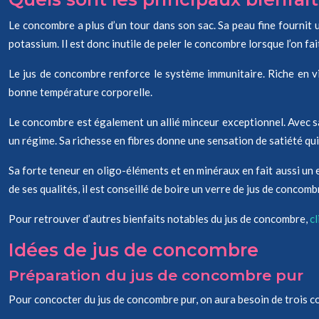
Le concombre a plus d’un tour dans son sac. Sa peau fine fournit 
potassium. Il est donc inutile de peler le concombre lorsque l’on fait
Le jus de concombre renforce le système immunitaire. Riche en vi
bonne température corporelle.
Le concombre est également un allié minceur exceptionnel. Avec sa t
un régime. Sa richesse en fibres donne une sensation de satiété qui
Sa forte teneur en oligo-éléments et en minéraux en fait aussi un ex
de ses qualités, il est conseillé de boire un verre de jus de concombr
Pour retrouver d’autres bienfaits notables du jus de concombre,
cl
Idées de jus de concombre
Préparation du jus de concombre pur
Pour concocter du jus de concombre pur, on aura besoin de trois co