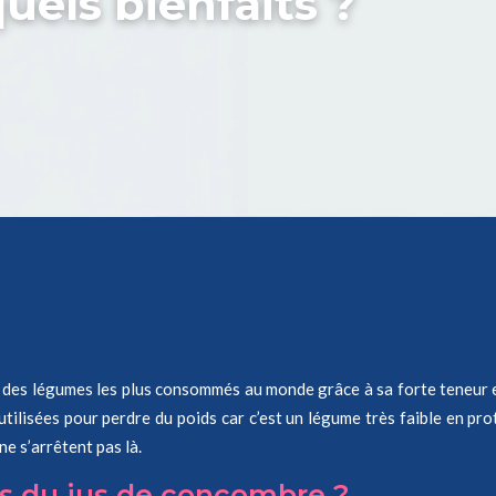
uels bienfaits ?
e des légumes les plus consommés au monde grâce à sa forte teneur en
utilisées pour perdre du poids car c’est un légume très faible en prot
ne s’arrêtent pas là.
ts du jus de concombre ?