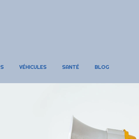
RS
VÉHICULES
SANTÉ
BLOG