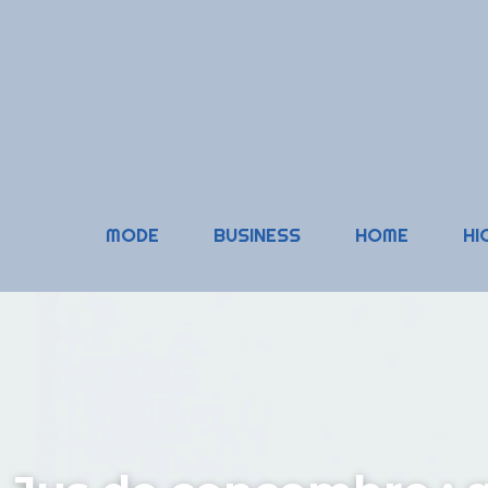
MODE
BUSINESS
HOME
HI