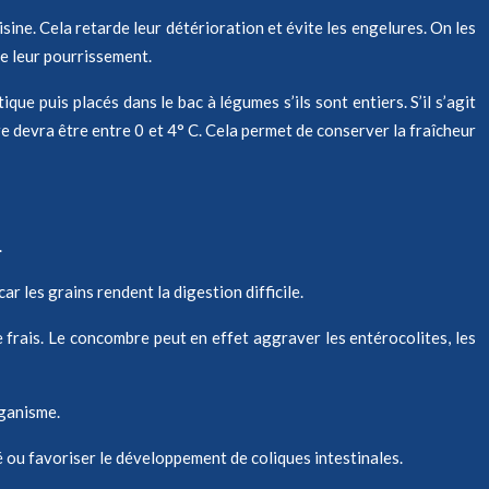
isine. Cela retarde leur détérioration et évite les engelures. On les
e leur pourrissement.
ue puis placés dans le bac à légumes s’ils sont entiers. S’il s’agit
e devra être entre 0 et 4° C. Cela permet de conserver la fraîcheur
.
r les grains rendent la digestion difficile.
frais. Le concombre peut en effet aggraver les entérocolites, les
rganisme.
 ou favoriser le développement de coliques intestinales.