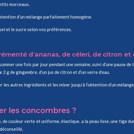
petits morceaux.
l’obtention d’un mélange parfaitement homogène.
sel et le sucre selon vos préférences.
émenté d’ananas, de céleri, de citron e
sommer une fois par jour pendant une semaine, suivi d’une pause de tr
 2 g de gingembre, d’un jus de citron et d’un verre d’eau.
 les autres ingrédients et les mixer jusqu’à l’obtention d’un mélan
er les concombres ?
, de couleur verte et uniforme, élastique, a la peau lisse, une tige 
 déconseillé.