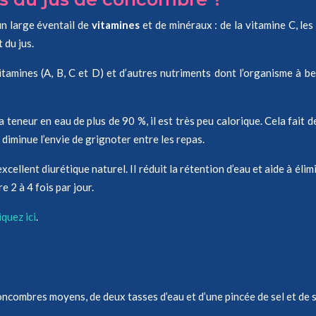
un large éventail de
vitamines
et de minéraux : de la vitamine C, les
 du jus.
tamines (A, B, C et D) et d’autres nutriments dont l’organisme à be
eneur en eau de plus de 90 %, il est très peu calorique. Cela fait d
 diminue l’envie de grignoter entre les repas.
cellent diurétique naturel. Il réduit la rétention d’eau et aide à él
e 2 à 4 fois par jour.
iquez ici
.
ncombres moyens, de deux tasses d’eau et d’une pincée de sel et de 