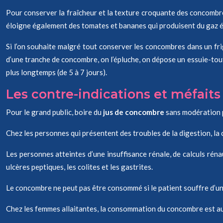
Pour conserver la fraîcheur et la texture croquante des concombres, 
éloigne également des tomates et bananes qui produisent du gaz é
Si l’on souhaite malgré tout conserver les concombres dans un frigo
d’une tranche de concombre, on l’épluche, on dépose un essuie-tout
plus longtemps (de 5 à 7 jours).
Les contre-indications et méfait
Pour le grand public, boire du
jus de concombre
sans modération p
Chez les personnes qui présentent des troubles de la digestion, la 
Les personnes atteintes d’une insuffisance rénale, de calculs ré
ulcères peptiques, les colites et les gastrites.
Le concombre ne peut pas être consommé si le patient souffre d’un
Chez les femmes allaitantes, la consommation du concombre est auss