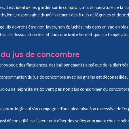
il est idéal de les garder sur le comptoir, à la température de la cu
thylène, responsable du mûrissement des fruits et légumes et donc d
, ils devront être non lavés, non épluchés, mis dans un sac en plastiq
 sur le dessus et on le met dans une boîte hermétique. La températur
s du jus de concombre
rovoque des flatulences, des ballonnements ainsi que de la diarrhée
consommation du jus de concombre avec les grains est déconseillée, ca
naux ou de néphrite ne doivent pas non plus consommer du concombre 
e pathologie qui s’accompagne d’une alcalinisation excessive de l’o
i déconseillé car il peut entraîner des selles anormaux chez le bébé