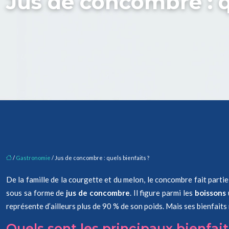
Jus de concombre : q
/
Gastronomie
/ Jus de concombre : quels bienfaits ?
De la famille de la courgette et du melon, le concombre fait parti
sous sa forme de
jus de concombre
. Il figure parmi les
boissons
représente d’ailleurs plus de 90 % de son poids. Mais ses bienfaits 
Quels sont les principaux bienfai