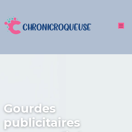
Gourdes
publicitaires