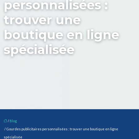
personnalisées :
trouver une
boutique en ligne
spécialisée
/
Blog
/ Gourdes publicitaires personnalisées : trouver une boutique en ligne
spécialisée