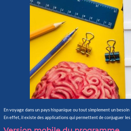
En voyage dans un pays hispanique ou tout simplement un besoin d’
En effet, il existe des applications qui permettent de conjuguer les 
Version mobile du programme