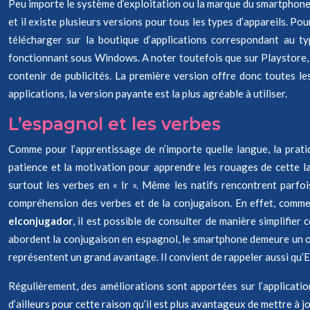
Peu importe le système d’exploitation ou la marque du smartphon
et il existe plusieurs versions pour tous les types d’appareils. Pou
télécharger sur la boutique d’applications correspondant au ty
fonctionnant sous Windows. A noter toutefois que sur Playstore, d
contenir de publicités. La première version offre donc toutes le
applications, la version payante est la plus agréable à utiliser.
L’espagnol et les verbes
Comme pour l’apprentissage de n’importe quelle langue, la pratiq
patience et la motivation pour apprendre les rouages de cette l
surtout les verbes en « Ir ». Même les natifs rencontrent parfois
compréhension des verbes et de la conjugaison. En effet, comme t
elconjugador
, il est possible de consulter de manière simplifie
abordent la conjugaison en espagnol, le smartphone demeure un out
représentent un grand avantage. Il convient de rappeler aussi qu’E
Régulièrement, des améliorations sont apportées sur l’application 
d’ailleurs pour cette raison qu’il est plus avantageux de mettre à