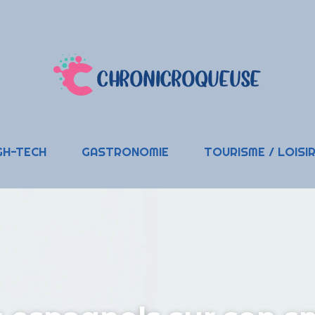
GH-TECH
GASTRONOMIE
TOURISME / LOISI