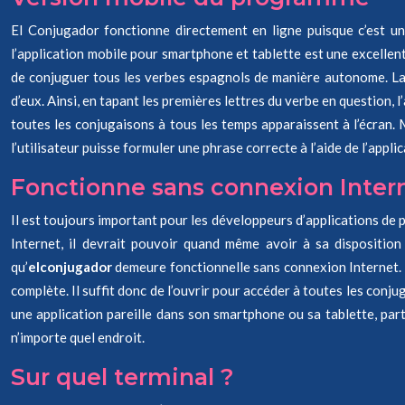
El Conjugador fonctionne directement en ligne puisque c’est un s
l’application mobile pour smartphone et tablette est une excellen
de conjuguer tous les verbes espagnols de manière autonome. La 
d’eux. Ainsi, en tapant les premières lettres du verbe en question, 
toutes les conjugaisons à tous les temps apparaissent à l’écran. 
l’utilisateur puisse formuler une phrase correcte à l’aide de l’applic
Fonctionne sans connexion Inter
Il est toujours important pour les développeurs d’applications de p
Internet, il devrait pouvoir quand même avoir à sa disposition
qu’
elconjugador
demeure fonctionnelle sans connexion Internet. A
complète. Il suffit donc de l’ouvrir pour accéder à toutes les conj
une application pareille dans son smartphone ou sa tablette, par
n’importe quel endroit.
Sur quel terminal ?