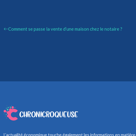
Comment se passe la vente d’une maison chez le notaire ?
L’actualité économique touche également les informations en matière de