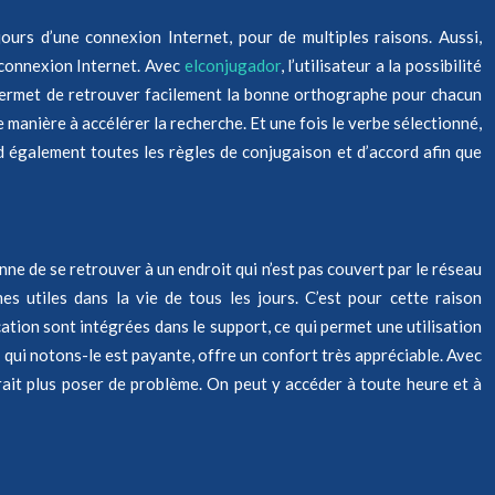
jours d’une connexion Internet, pour de multiples raisons. Aussi,
s connexion Internet. Avec
elconjugador
, l’utilisateur a la possibilité
 permet de retrouver facilement la bonne orthographe pour chacun
e manière à accélérer la recherche. Et une fois le verbe sélectionné,
d également toutes les règles de conjugaison et d’accord afin que
nne de se retrouver à un endroit qui n’est pas couvert par le réseau
s utiles dans la vie de tous les jours. C’est pour cette raison
ation sont intégrées dans le support, ce qui permet une utilisation
, qui notons-le est payante, offre un confort très appréciable. Avec
rait plus poser de problème. On peut y accéder à toute heure et à