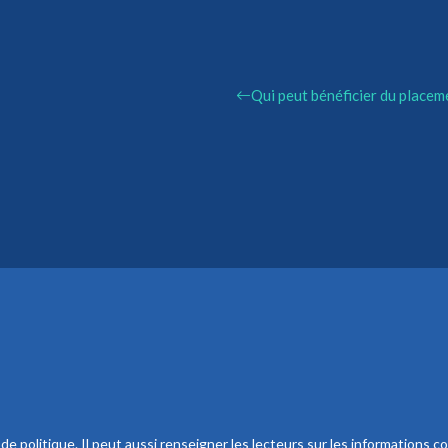
Qui peut bénéficier du placem
 politique. Il peut aussi renseigner les lecteurs sur les informations co