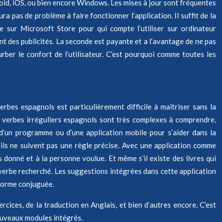
roid, iOS, ou bien encore Windows. Les mises à jour sont fréquentes
ra pas de problème à faire fonctionner l’application. Il suffit de la
e sur Microsoft Store pour qui compte l’utiliser sur ordinateur
t des publicités. La seconde est payante et a l’avantage de ne pas
rber le confort de l’utilisateur. C’est pourquoi comme toutes les
rbes espagnols est particulièrement difficile à maîtriser sans la
s verbes irréguliers espagnols sont très complexes à comprendre,
er d’un programme ou d’une application mobile pour s’aider dans la
’ils ne suivent pas une règle précise. Avec une application comme
 donné et à la personne voulue. Et même s’il existe des livres qui
 verbe recherché. Les suggestions intégrées dans cette application
 forme conjuguée.
rcices, de la traduction en Anglais, et bien d’autres encore. C’est
nouveaux modules intégrés.