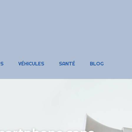
RS
VÉHICULES
SANTÉ
BLOG