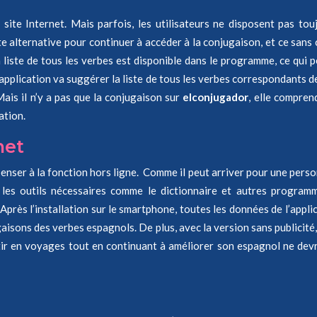
ite Internet. Mais parfois, les utilisateurs ne disposent pas tou
te alternative pour continuer à accéder à la conjugaison, et ce san
liste de tous les verbes est disponible dans le programme, ce qui
l’application va suggérer la liste de tous les verbes correspondants d
Mais il n’y a pas que la conjugaison sur
elconjugador
, elle compren
ation.
net
enser à la fonction hors ligne. Comme il peut arriver pour une perso
 les outils nécessaires comme le dictionnaire et autres programme
près l’installation sur le smartphone, toutes les données de l’applic
ugaisons des verbes espagnols. De plus, avec la version sans publicité
tir en voyages tout en continuant à améliorer son espagnol ne dev