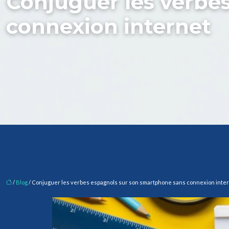
Conjuguer les verbe
connexion internet
/
Blog
/ Conjuguer les verbes espagnols sur son smartphone sans connexion inte