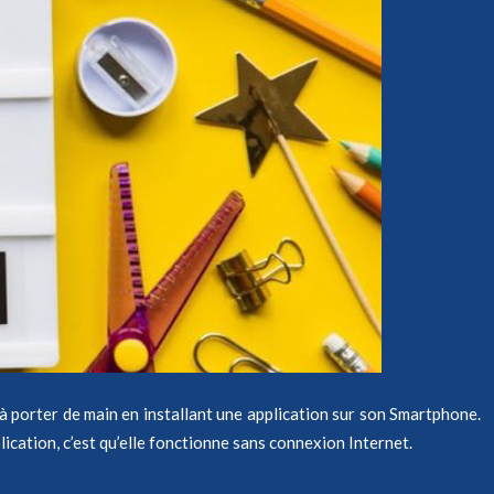
à porter de main en installant une application sur son Smartphone.
pplication, c’est qu’elle fonctionne sans connexion Internet.