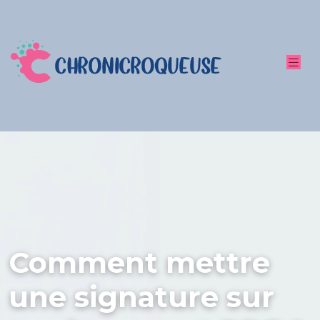
Comment mettre
une signature sur