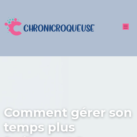
Comment gérer son
temps plus