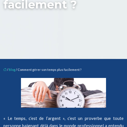
facilement ?
/
Blog
/ Comment gérer son temps plus facilement ?
« Le temps, c’est de l’argent », c’est un proverbe que toute
personne baignant déjà dans le monde professionnel a entendu