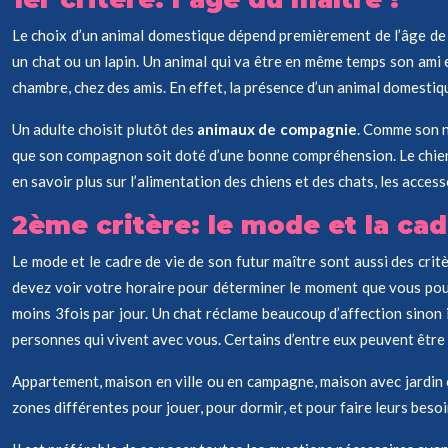
Le choix d’un animal domestique dépend premièrement de l’âge de so
un chat ou un lapin. Un animal qui va être en même temps son ami et
chambre, chez des amis. En effet, la présence d’un animal domesti
Un adulte choisit plutôt des
animaux de compagnie
. Comme son n
que son compagnon soit doté d’une bonne compréhension. Le chien es
en savoir plus sur l’alimentation des chiens et des chats, les acc
2ème critère: le mode et la cad
Le mode et le cadre de vie de son futur maître sont aussi des crit
devez voir votre horaire pour déterminer le moment que vous pou
moins 3fois par jour. Un chat réclame beaucoup d’affection sinon i
personnes qui vivent avec vous. Certains d’entre eux peuvent être 
Appartement, maison en ville ou en campagne, maison avec jardin ou
zones différentes pour jouer, pour dormir, et pour faire leurs besoi