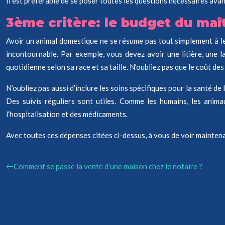
Il est préférable de se poser toutes les questions nécessaires avant
3ème critère: le budget du maî
Avoir un animal domestique ne se résume pas tout simplement à le n
incontournable. Par exemple, vous devez avoir une litière, une la
quotidienne selon sa race et sa taille. N’oubliez pas que le coût 
N’oubliez pas aussi d’inclure les soins spécifiques pour la santé d
Des suivis réguliers sont utiles. Comme les humains, les anima
l’hospitalisation et des médicaments.
Avec toutes ces dépenses citées ci-dessus, à vous de voir maintena
Comment se passe la vente d’une maison chez le notaire ?