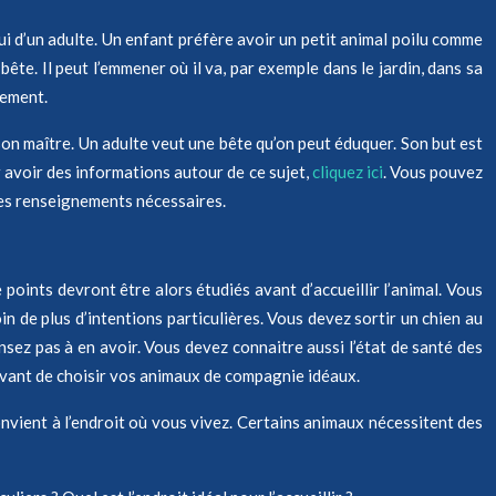
ui d’un adulte. Un enfant préfère avoir un petit animal poilu comme
ête. Il peut l’emmener où il va, par exemple dans le jardin, dans sa
sement.
on maître. Un adulte veut une bête qu’on peut éduquer. Son but est
 avoir des informations autour de ce sujet,
cliquez ici
. Vous pouvez
tres renseignements nécessaires.
points devront être alors étudiés avant d’accueillir l’animal. Vous
n de plus d’intentions particulières. Vous devez sortir un chien au
nsez pas à en avoir. Vous devez connaitre aussi l’état de santé des
 avant de choisir vos animaux de compagnie idéaux.
onvient à l’endroit où vous vivez. Certains animaux nécessitent des