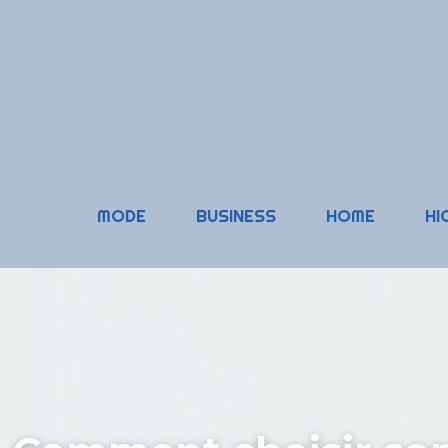
MODE
BUSINESS
HOME
HI