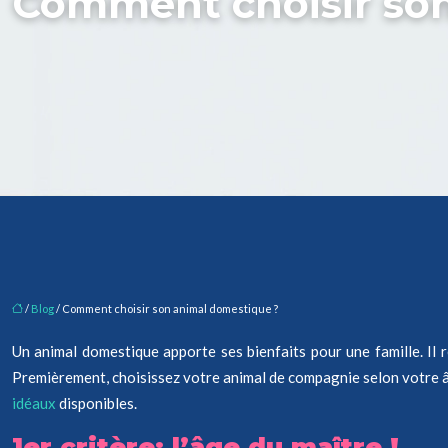
Comment choisir so
/
Blog
/ Comment choisir son animal domestique ?
Un animal domestique apporte ses bienfaits pour une famille. Il
Premièrement, choisissez votre animal de compagnie selon votre â
idéaux
disponibles.
1er critère: l’âge du maître !