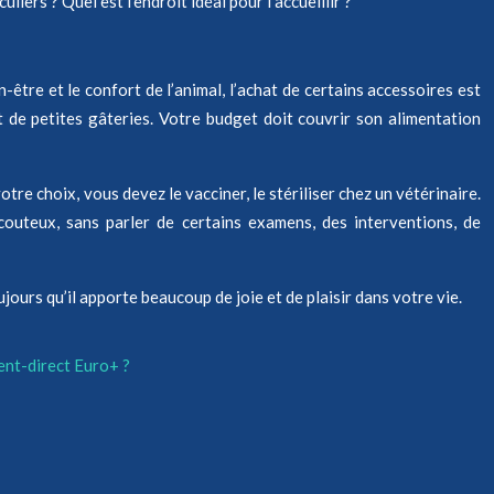
culiers ? Quel est l’endroit idéal pour l’accueillir ?
être et le confort de l’animal, l’achat de certains accessoires est
at de petites gâteries. Votre budget doit couvrir son alimentation
otre choix, vous devez le vacciner, le stériliser chez un vétérinaire.
couteux, sans parler de certains examens, des interventions, de
urs qu’il apporte beaucoup de joie et de plaisir dans votre vie.
ent-direct Euro+ ?