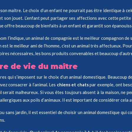
n maître. Le choix d’un enfant ne pourrait pas être identique à cel
 son jouet. L’enfant peut partager ses affections avec cette petite b
que offre beaucoup de bienfaits à un enfant et garantit son épanouis
om l’indique, un animal de compagnie est le meilleur compagnon de s
t le meilleur ami de l’homme, c’est un animal très affectueux. Pour
essoires nécessaires, les bons produits convenables et beaucoup d’au
re de vie du maître
ères qui s’imposent sur le choix d’un animal domestique. Beaucoup de 
vez consacrer à l’animal. Les
chiens et chats
par exemple, ont besoi
l serait malheureux. Si vous êtes toujours absent à la maison, ne pe
allergiques aux poils d’animaux. Il est important de considérer cela
 sans jardin, il est essentiel de choisir un animal domestique qui c
ns.