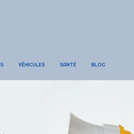
RS
VÉHICULES
SANTÉ
BLOG