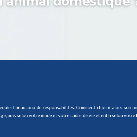
n animal domestique 
 requiert beaucoup de responsabilités. Comment choisir alors son a
ge, puis selon votre mode et votre cadre de vie et enfin selon votr