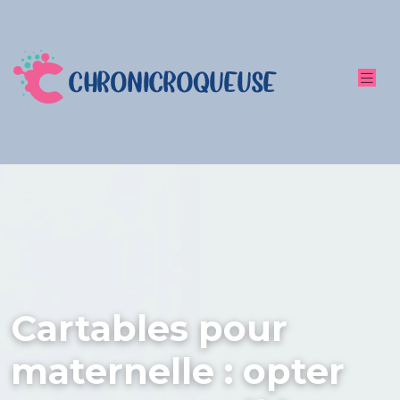
Cartables pour
maternelle : opter