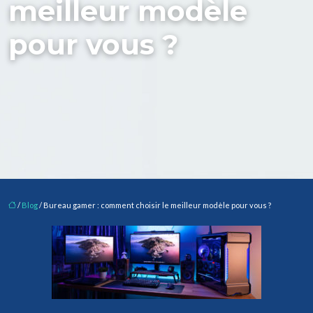
meilleur modèle
pour vous ?
/
Blog
/ Bureau gamer : comment choisir le meilleur modèle pour vous ?