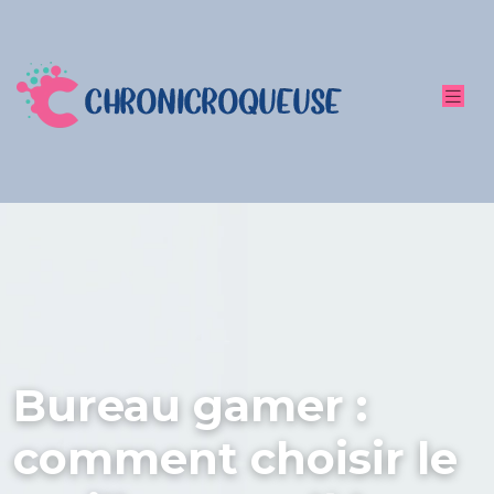
Bureau gamer :
comment choisir le