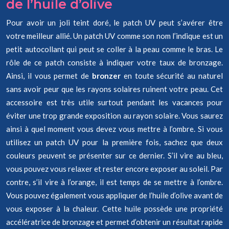
de l’huile d’olive
Pour avoir un joli teint doré, le patch UV peut s’avérer être
votre meilleur allié. Un patch UV comme son nom l’indique est un
petit autocollant qui peut se coller à la peau comme le bras. Le
rôle de ce patch consiste à indiquer votre taux de bronzage.
Ainsi, il vous permet de
bronzer
en toute sécurité au naturel
sans avoir peur que les rayons solaires ruinent votre peau. Cet
accessoire est très utile surtout pendant les vacances pour
éviter une trop grande exposition au rayon solaire. Vous saurez
ainsi à quel moment vous devez vous mettre à l’ombre. Si vous
utilisez un patch UV pour la première fois, sachez que deux
couleurs peuvent se présenter sur ce dernier. S’il vire au bleu,
vous pouvez vous relaxer et rester encore exposer au soleil. Par
contre, s’il vire à l’orange, il est temps de se mettre à l’ombre.
Vous pouvez également vous appliquer de l’huile d’olive avant de
vous exposer à la chaleur. Cette huile possède une propriété
accélératrice de bronzage et permet d’obtenir un résultat rapide